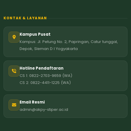
KONTAK & LAYANAN
Kampus Pusat
Kampus: Jl. Petung No. 2, Papringan, Catur tunggal,
Depok, Sleman D I Yogyakarta
Hotline Pendaftaran
CS 1: 0822-2703-9659 (WA)
CS 2: 0822-4411-1225 (WA)
Email Resmi
admin@akpy-stiper.ac.id